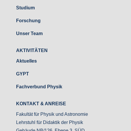
Studium
Forschung
Unser Team
AKTIVITÄTEN
Aktuelles
GYPT
Fachverbund Physik
KONTAKT & ANREISE
Fakultät für Physik und Astronomie
Le
hrstuhl für Didaktik der Physik
Gebäude NB/126, Ebene 3, SÜD