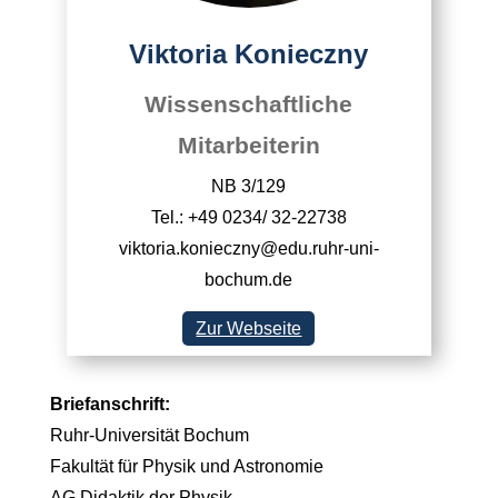
Viktoria Konieczny
Wissenschaftliche
Mitarbeiterin
NB 3/129
Tel.: +49 0234/ 32-22738
viktoria.konieczny@edu.ruhr-uni-
bochum.de
Zur Webseite
Briefanschrift:
Ruhr-Universität Bochum
Fakultät für Physik und Astronomie
AG Didaktik der Physik