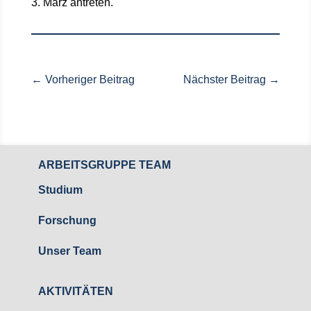
3. März antreten.
←
Vorheriger Beitrag
Nächster Beitrag
→
ARBEITSGRUPPE TEAM
Studium
Forschung
Unser Team
AKTIVITÄTEN