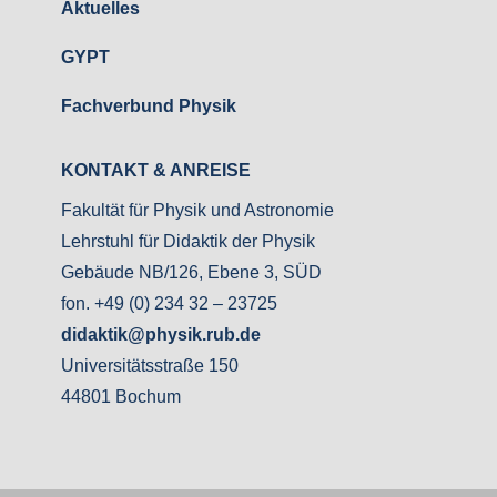
Aktuelles
GYPT
Fachverbund Physik
KONTAKT & ANREISE
Fakultät für Physik und Astronomie
Le
hrstuhl für Didaktik der Physik
Gebäude NB/126, Ebene 3, SÜD
fon. +49 (0) 234 32 – 23725
didaktik@physik.rub.de
Universitätsstraße 150
44801 Bochum