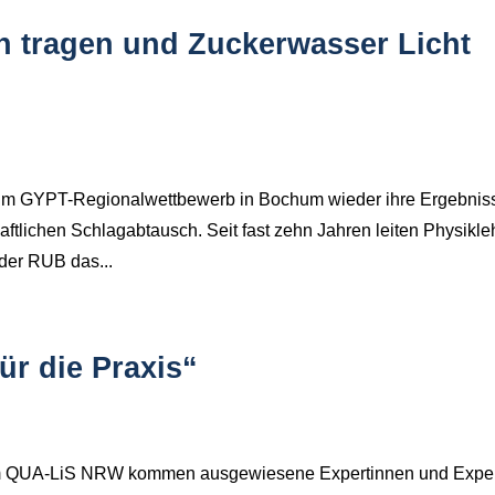
 tragen und Zuckerwasser Licht
beim GYPT-Regionalwettbewerb in Bochum wieder ihre Ergebnis
aftlichen Schlagabtausch. Seit fast zehn Jahren leiten Physikle
der RUB das...
ür die Praxis“
 vom QUA-LiS NRW kommen ausgewiesene Expertinnen und Expe