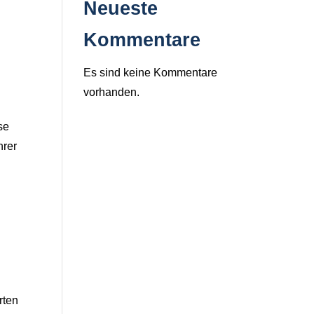
Neueste
Kommentare
Es sind keine Kommentare
vorhanden.
se
hrer
rten