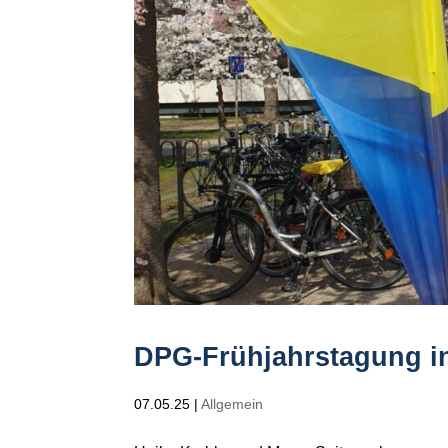
DPG-Frühjahrstagung i
07.05.25
|
Allgemein