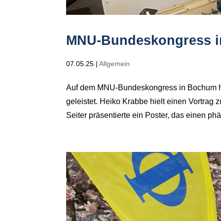
MNU-Bundeskongress 
07.05.25
|
Allgemein
Auf dem MNU-Bundeskongress in Bochum ha
geleistet. Heiko Krabbe hielt einen Vortra
Seiter präsentierte ein Poster, das einen p