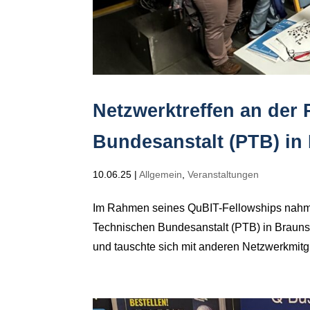
Netzwerktreffen an der
Bundesanstalt (PTB) i
10.06.25
|
Allgemein
,
Veranstaltungen
Im Rahmen seines QuBIT-Fellowships nahm M
Technischen Bundesanstalt (PTB) in Braunsch
und tauschte sich mit anderen Netzwerkmitgl