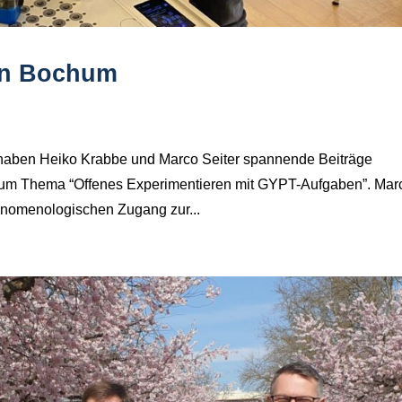
in Bochum
ben Heiko Krabbe und Marco Seiter spannende Beiträge
g zum Thema “Offenes Experimentieren mit GYPT-Aufgaben”. Mar
hänomenologischen Zugang zur...